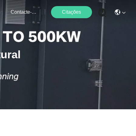
s
Contacte-Nos
Citações
ural