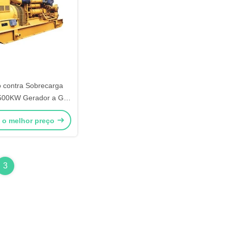
 contra Sobrecarga
00KW Gerador a Gás
Natural
 o melhor preço
3