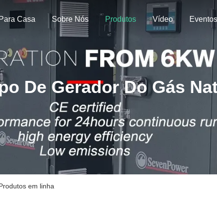
Para Casa
Sobre Nós
Produtos
Vídeo
Evento
po De Gerador Do Gás Nat
Produtos em linha