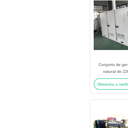
Conjunto de ger
natural de 2
certificação CE 
Obtenha o mel
funcionamento