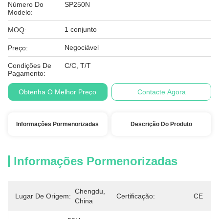
Número Do
SP250N
Modelo:
1 conjunto
MOQ:
Negociável
Preço:
Condições De
C/C, T/T
Pagamento:
Obtenha O Melhor Preço
Contacte Agora
Informações Pormenorizadas
Descrição Do Produto
Informações Pormenorizadas
Chengdu, 
Lugar De Origem:
Certificação:
CE
China