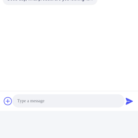
Nosso Showroom na Alemanha
Photo