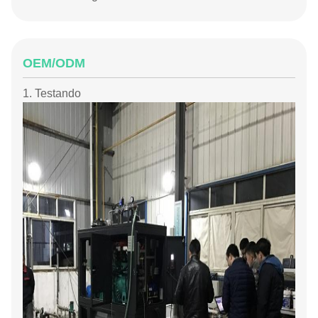
OEM/ODM
1. Testando