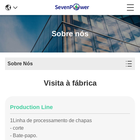
Sobre nós
Sobre Nós
Visita à fábrica
Production Line
1Linha de processamento de chapas
- corte
- Bate-papo.