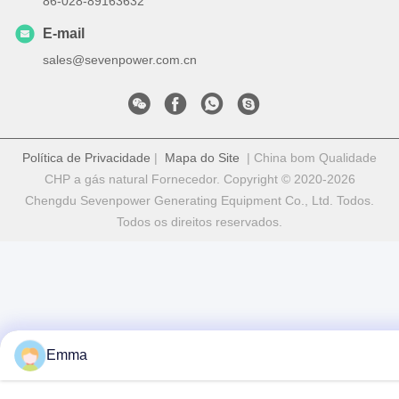
86-028-89163632
E-mail
sales@sevenpower.com.cn
Política de Privacidade
|
Mapa do Site
| China bom Qualidade
CHP a gás natural Fornecedor. Copyright © 2020-2026
Chengdu Sevenpower Generating Equipment Co., Ltd. Todos.
Todos os direitos reservados.
Emma