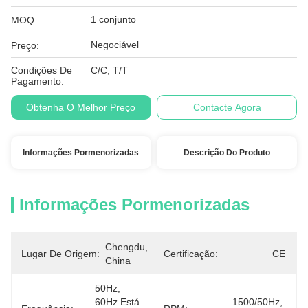
1 conjunto
MOQ:
Negociável
Preço:
Condições De
C/C, T/T
Pagamento:
Obtenha O Melhor Preço
Contacte Agora
Informações Pormenorizadas
Descrição Do Produto
Informações Pormenorizadas
Chengdu, 
Lugar De Origem:
Certificação:
CE
China
50Hz, 
60Hz Está 
1500/50Hz, 