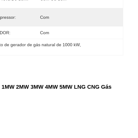
pressor:
Com
ADOR:
Com
to de gerador de gás natural de 1000 kW
, 
00KW 1MW 2MW 3MW 4MW 5MW LNG CNG Gás