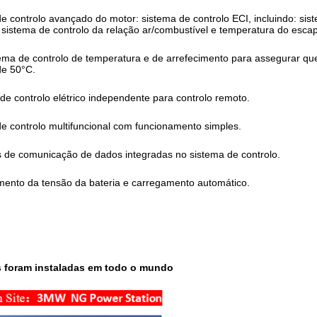
e controlo avançado do motor: sistema de controlo ECI, incluindo: sist
 sistema de controlo da relação ar/combustível e temperatura do escap
ma de controlo de temperatura e de arrefecimento para assegurar q
de 50°C.
de controlo elétrico independente para controlo remoto.
e controlo multifuncional com funcionamento simples.
s de comunicação de dados integradas no sistema de controlo.
ento da tensão da bateria e carregamento automático.
s foram instaladas em todo o mundo