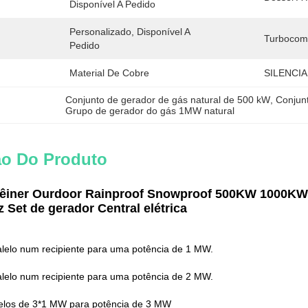
Disponível A Pedido
Personalizado, Disponível A 
Turbocom
Pedido
Material De Cobre
SILENCI
Conjunto de gerador de gás natural de 500 kW
, 
Conjun
Grupo de gerador do gás 1MW natural
ão Do Produto
ntêiner Ourdoor Rainproof Snowproof 500KW 10
z Set de gerador Central elétrica
lelo num recipiente para uma potência de 1 MW.
lelo num recipiente para uma potência de 2 MW.
lelos de 3*1 MW para potência de 3 MW