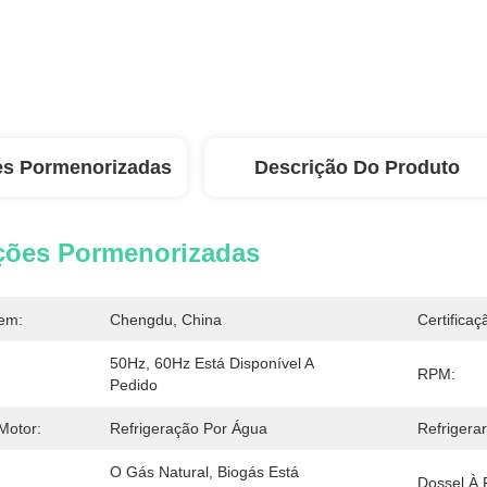
es Pormenorizadas
Descrição Do Produto
ções Pormenorizadas
em:
Chengdu, China
Certificaç
50Hz, 60Hz Está Disponível A 
RPM:
Pedido
Motor:
Refrigeração Por Água
Refrigerar
O Gás Natural, Biogás Está 
Dossel À 