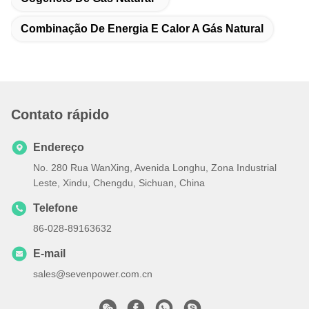
Combinação De Energia E Calor A Gás Natural
Contato rápido
Endereço
No. 280 Rua WanXing, Avenida Longhu, Zona Industrial
Leste, Xindu, Chengdu, Sichuan, China
Telefone
86-028-89163632
E-mail
sales@sevenpower.com.cn