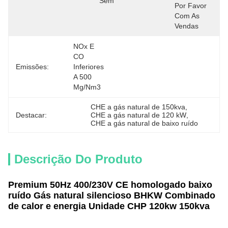
Sem
Por Favor 
Com As 
Vendas
NOx E 
CO 
Emissões:
Inferiores 
A 500 
Mg/Nm3
CHE a gás natural de 150kva
, 
Destacar:
CHE a gás natural de 120 kW
, 
CHE a gás natural de baixo ruído
Descrição Do Produto
Premium 50Hz 400/230V CE homologado baixo
ruído Gás natural silencioso BHKW Combinado
de calor e energia Unidade CHP 120kw 150kva