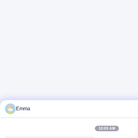
Emma
10:05 AM