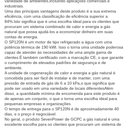
variedade de ambientes,incluindo aplicações comerciais e
industriais.
Uma das principais vantagens deste produto é a sua extrema
eficiência, com uma classificação de eficiência superior a
84%.Isto significa que é uma escolha ideal para os clientes que
procuram um sistema combinado de calor e energia a gás
natural que possa ajudá-los a economizar dinheiro em suas
contas de energia.
O SP120N é um motor de tipo refrigerado a água com uma
potência térmica de 190 kWt. Isso o torna uma unidade poderosa
capaz de atender às necessidades de uma ampla gama de
clientes.É também certificado com a marcação CE, o que garante
o cumprimento de elevados padrões de segurança e de
ambiente.
A unidade de cogeneração de calor e energia a gás natural é
concebida para ser fácil de instalar e de manter, com uma
pressão de entrada de gás de 6 a 10 kPa,o que significa que
pode ser usado em uma variedade de locais diferentesAlém
disso, a quantidade mínima de encomenda para este produto é
de apenas um conjunto, o que o torna uma escolha ideal para
pequenas empresas e organizações.
O tempo de entrega para o SP120N é de aproximadamente 40
dias, e o preço é negociável.
No geral, o produto SevenPower de GCPC a gás natural é uma
excelente escolha para os clientes que procuram um sistema de