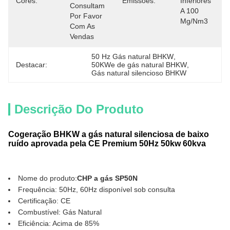
Cores:
Emissões:
Inferiores 
Consultam 
A 100 
Por Favor 
Mg/Nm3
Com As 
Vendas
50 Hz Gás natural BHKW
, 
Destacar:
50KWe de gás natural BHKW
, 
Gás natural silencioso BHKW
Descrição Do Produto
Cogeração BHKW a gás natural silenciosa de baixo
ruído aprovada pela CE Premium 50Hz 50kw 60kva
Nome do produto:
CHP a gás SP50N
Frequência: 50Hz, 60Hz disponível sob consulta
Certificação: CE
Combustível: Gás Natural
Eficiência: Acima de 85%