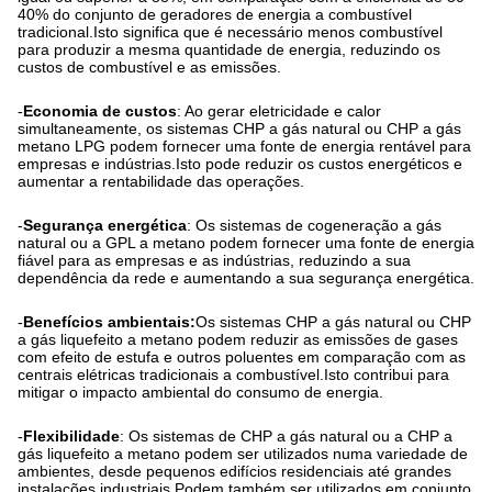
40% do conjunto de geradores de energia a combustível
tradicional.Isto significa que é necessário menos combustível
para produzir a mesma quantidade de energia, reduzindo os
custos de combustível e as emissões.
-
Economia de custos
: Ao gerar eletricidade e calor
simultaneamente, os sistemas CHP a gás natural ou CHP a gás
metano LPG podem fornecer uma fonte de energia rentável para
empresas e indústrias.Isto pode reduzir os custos energéticos e
aumentar a rentabilidade das operações.
-
Segurança energética
: Os sistemas de cogeneração a gás
natural ou a GPL a metano podem fornecer uma fonte de energia
fiável para as empresas e as indústrias, reduzindo a sua
dependência da rede e aumentando a sua segurança energética.
-
Benefícios ambientais:
Os sistemas CHP a gás natural ou CHP
a gás liquefeito a metano podem reduzir as emissões de gases
com efeito de estufa e outros poluentes em comparação com as
centrais elétricas tradicionais a combustível.Isto contribui para
mitigar o impacto ambiental do consumo de energia.
-
Flexibilidade
: Os sistemas de CHP a gás natural ou a CHP a
gás liquefeito a metano podem ser utilizados numa variedade de
ambientes, desde pequenos edifícios residenciais até grandes
instalações industriais.Podem também ser utilizados em conjunto