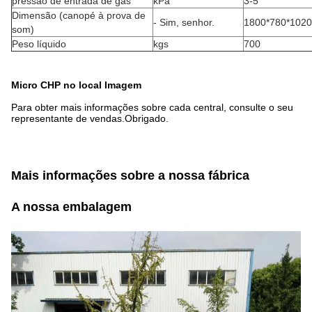
pressão de entrada de gás
kPa
3-5
Dimensão (canopé à prova de
- Sim, senhor.
1800*780*1020
som)
Peso líquido
kgs
700
Micro CHP no local Imagem
Para obter mais informações sobre cada central, consulte o seu
representante de vendas.Obrigado.
Mais informações sobre a nossa fábrica
A nossa embalagem