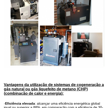
Vantagens da utilização de sistemas de cogeneração a
gás natural ou gás liquefeito de metano (CHP)
(combinação de calor e energia):
-
Eficiência elevada
: alcançar uma eficiência energética global
igual ou superior a 88%, em comparação com a eficiência de 30-