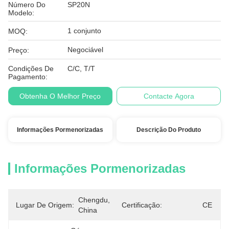
Número Do
SP20N
Modelo:
1 conjunto
MOQ:
Negociável
Preço:
Condições De
C/C, T/T
Pagamento:
Obtenha O Melhor Preço
Contacte Agora
Informações Pormenorizadas
Descrição Do Produto
Informações Pormenorizadas
Chengdu, 
Lugar De Origem:
Certificação:
CE
China