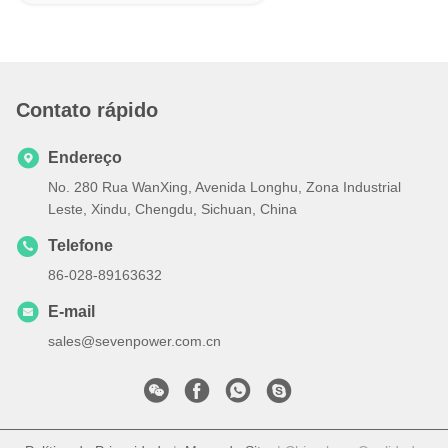
Contato rápido
Endereço
No. 280 Rua WanXing, Avenida Longhu, Zona Industrial
Leste, Xindu, Chengdu, Sichuan, China
Telefone
86-028-89163632
E-mail
sales@sevenpower.com.cn