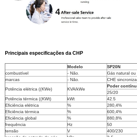
Principais especificações da CHP
Modelo
SP20N
combustível
- Não.
Gás natural ou
marcas
- Não.
CHE sincroniz
Poder contín
Potência elétrica ((KWe)
KVA/kWe
25/20
Potência térmica ((KWt)
kWt
42.5
Eficiência elétrica
%
280,4%
Eficiência térmica
%
600,4%
Eficiência global
%
880,8%
frequência
Hz
50
tensão
V
400/230