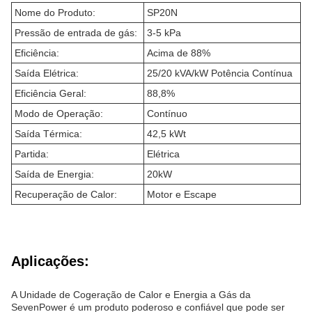
Nome do Produto:
SP20N
Pressão de entrada de gás:
3-5 kPa
Eficiência:
Acima de 88%
Saída Elétrica:
25/20 kVA/kW Potência Contínua
Eficiência Geral:
88,8%
Modo de Operação:
Contínuo
Saída Térmica:
42,5 kWt
Partida:
Elétrica
Saída de Energia:
20kW
Recuperação de Calor:
Motor e Escape
Aplicações:
A Unidade de Cogeração de Calor e Energia a Gás da
SevenPower é um produto poderoso e confiável que pode ser