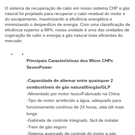
O sistema de recuperação de calor em nosso sistema CHP a gás
natural foi projetado para recuperar o calor residual do motor e
do escapamento, maximizando a eficiência energética e
minimizando o desperdício de energia. Com uma classificação de
eficiência superior a 88%, nossa unidade é uma das unidades de
cogeração de calor e energia a gás natural mais eficientes do
mercado.
Principais Características dos Micro CHPs
SevenPower
-
Capacidade de alternar entre quaisquer 2
combustíveis de gás natural/biogás/GLP
-Alimentado por motor Isuzu/Fabricado na China
-Tipo de motor arrefecido a água, adequado para
funcionamento contínuo de 24 horas, vida útil mais
longa
-Gabinete de controle integrado, fácil de instalar
-Trem de gás seguro
-Sistema avançado de controle do motor a gás,