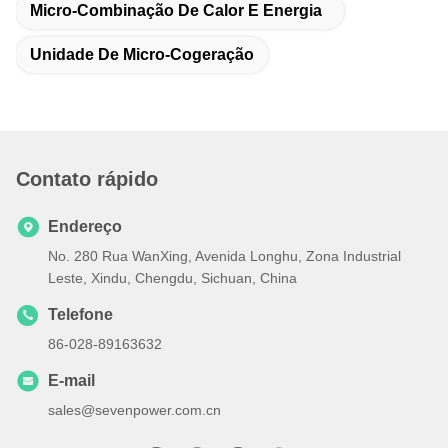
Micro-Combinação De Calor E Energia
Unidade De Micro-Cogeração
Contato rápido
Endereço
No. 280 Rua WanXing, Avenida Longhu, Zona Industrial
Leste, Xindu, Chengdu, Sichuan, China
Telefone
86-028-89163632
E-mail
sales@sevenpower.com.cn