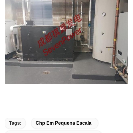
Tags:
Chp Em Pequena Escala