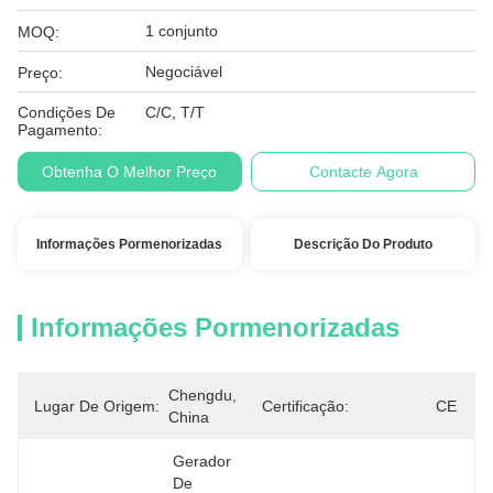
1 conjunto
MOQ:
Negociável
Preço:
Condições De
C/C, T/T
Pagamento:
Obtenha O Melhor Preço
Contacte Agora
Informações Pormenorizadas
Descrição Do Produto
Informações Pormenorizadas
Chengdu, 
Lugar De Origem:
Certificação:
CE
China
Gerador 
De 