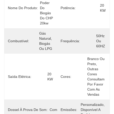
Poder 
20 
Nome Do Produto:
Do 
Potência:
KW
Biogás 
Do CHP 
20kw
Gás 
50Hz 
Natural, 
Combustível:
Frequência:
Ou 
Biogás 
60HZ
Ou LPG
Branco Ou 
Preto, 
Outras 
20 
Cores 
Saída Elétrica:
Cores:
KW
Consultam 
Por Favor 
Com As 
Vendas
Personalizado, 
Dossel À Prova De Som:
Com
Emissões:
Disponível A 