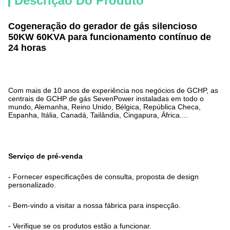
Descrição Do Produto
Cogeneração do gerador de gás silencioso
50KW 60KVA para funcionamento contínuo de
24 horas
Com mais de 10 anos de experiência nos negócios de GCHP, as
centrais de GCHP de gás SevenPower instaladas em todo o
mundo, Alemanha, Reino Unido, Bélgica, República Checa,
Espanha, Itália, Canadá, Tailândia, Cingapura, África....
Serviço de pré-venda
- Fornecer especificações de consulta, proposta de design
personalizado.
- Bem-vindo a visitar a nossa fábrica para inspecção.
- Verifique se os produtos estão a funcionar.