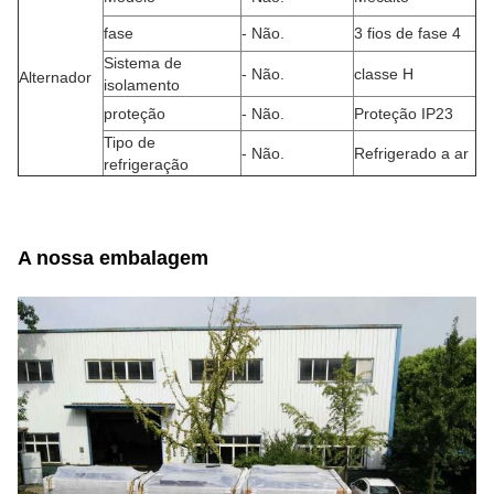
fase
- Não.
3 fios de fase 4
Sistema de
- Não.
classe H
Alternador
isolamento
proteção
- Não.
Proteção IP23
Tipo de
- Não.
Refrigerado a ar
refrigeração
A nossa embalagem