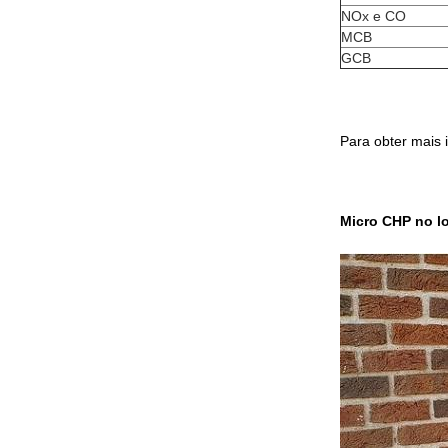
NOx e CO
MCB
GCB
Para obter mais 
Micro CHP no l