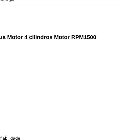
a Motor 4 cilindros Motor RPM1500
iabilidade.