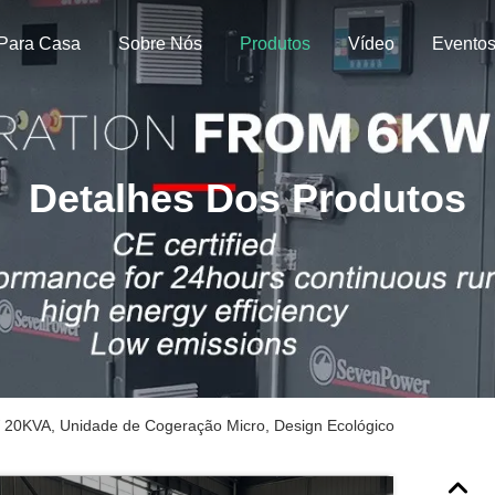
Para Casa
Sobre Nós
Produtos
Vídeo
Evento
Detalhes Dos Produtos
20KVA, Unidade de Cogeração Micro, Design Ecológico