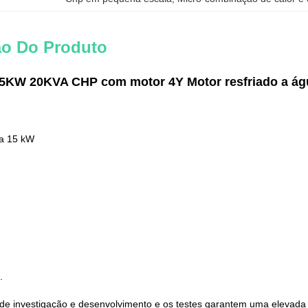
ão Do Produto
5KW 20KVA CHP com motor 4Y Motor resfriado a águ
ua 15 kW
.
de investigação e desenvolvimento e os testes garantem uma elevada f