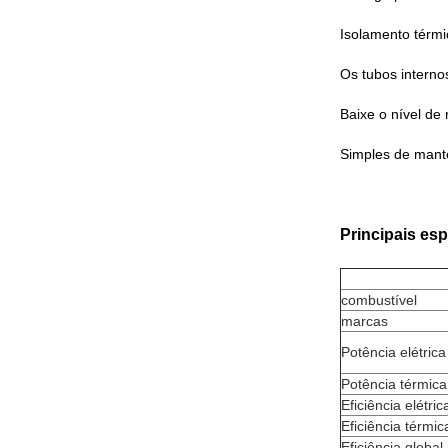
Isolamento térmi
Os tubos interno
Baixe o nível de
Simples de mante
Principais es
combustível
marcas
Potência elétric
Potência térmica
Eficiência elétric
Eficiência térmic
Eficiência global