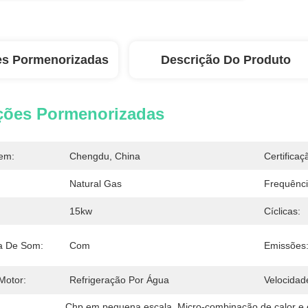
es Pormenorizadas
Descrição Do Produto
ções Pormenorizadas
em:
Chengdu, China
Certificaç
Natural Gas
Frequênci
15kw
Cíclicas:
a De Som:
Com
Emissões
Motor:
Refrigeração Por Água
Velocidad
Chp em pequena escala
, 
Micro-combinação de calor e 